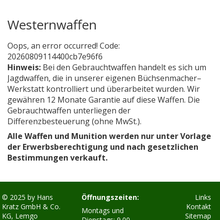
Westernwaffen
Oops, an error occurred! Code:
20260809114400cb7e96f6
Hinweis:
Bei den Gebrauchtwaffen handelt es sich um
Jagdwaffen, die in unserer eigenen Büchsenmacher–
Werkstatt kontrolliert und überarbeitet wurden. Wir
gewähren 12 Monate Garantie auf diese Waffen. Die
Gebrauchtwaffen unterliegen der
Differenzbesteuerung (ohne MwSt.).
Alle Waffen und Munition werden nur unter Vorlage
der Erwerbsberechtigung und nach gesetzlichen
Bestimmungen verkauft.
© 2025 by
Hans
Öffnungszeiten:
Links
Kratz GmbH & Co.
Kontakt
Montags und
KG, Lemgo
Sitemap
Dienstags: 9.00 -